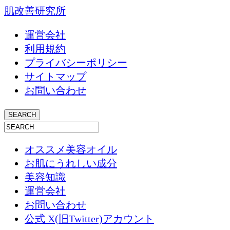
肌改善研究所
運営会社
利用規約
プライバシーポリシー
サイトマップ
お問い合わせ
オススメ美容オイル
お肌にうれしい成分
美容知識
運営会社
お問い合わせ
公式 X(旧Twitter)アカウント