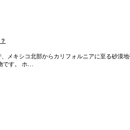
？
で、メキシコ北部からカリフォルニアに至る砂漠地
物です。 ホ…