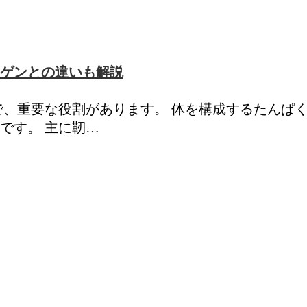
ゲンとの違いも解説
で、重要な役割があります。 体を構成するたんぱ
です。 主に靭…