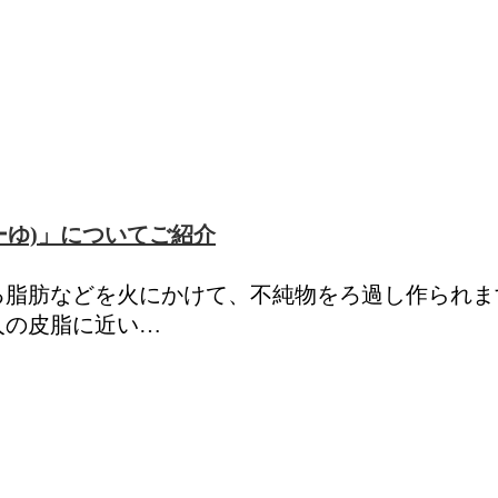
ーゆ)」についてご紹介
る脂肪などを火にかけて、不純物をろ過し作られま
人の皮脂に近い…