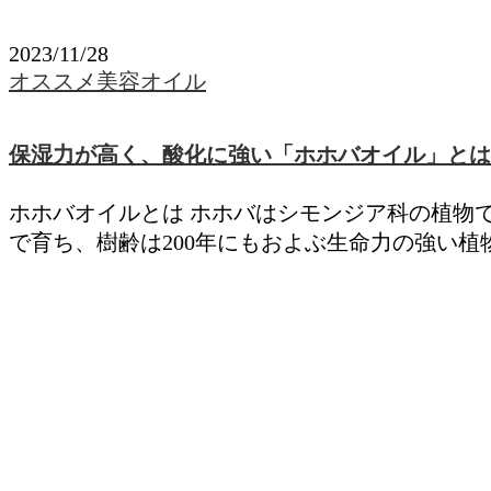
2023/11/28
オススメ美容オイル
保湿力が高く、酸化に強い「ホホバオイル」とは
ホホバオイルとは ホホバはシモンジア科の植物
で育ち、樹齢は200年にもおよぶ生命力の強い植