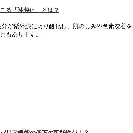
こる「油焼け」とは？
油分が紫外線により酸化し、肌のしみや色素沈着を
ともあります。 …
バリア機能の低下の可能性が！？