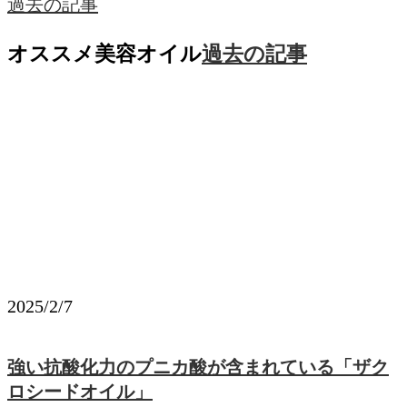
過去の記事
オススメ美容オイル
過去の記事
2025/2/7
強い抗酸化力のプニカ酸が含まれている「ザク
ロシードオイル」