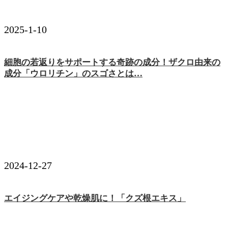
2025-1-10
細胞の若返りをサポートする奇跡の成分！ザクロ由来の
成分「ウロリチン」のスゴさとは…
2024-12-27
エイジングケアや乾燥肌に！「クズ根エキス」