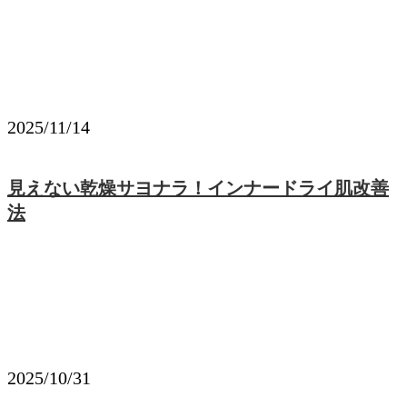
2025/11/14
見えない乾燥サヨナラ！インナードライ肌改善
法
2025/10/31