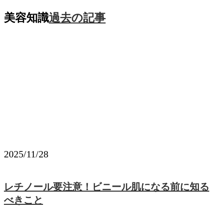
美容知識
過去の記事
2025/11/28
レチノール要注意！ビニール肌になる前に知る
べきこと