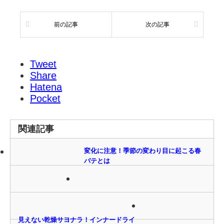
前の記事
次の記事
Tweet
Share
Hatena
Pocket
関連記事
変化に注意！季節の変わり目に起こる春
バテとは
見えない乾燥サヨナラ！インナードライ