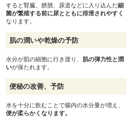
すると腎臓、膀胱、尿道などに入り込んだ
細
菌が繁殖する前に尿とともに排泄されやすく
なります。
肌の潤いや乾燥の予防
水分が肌の細胞に行き渡り、
肌の弾力性と潤
い
が保たれます。
便秘の改善、予防
水を十分に飲むことで腸内の水分量が増え、
便が柔らかくなります。