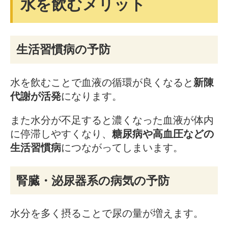
水を飲むメリット
生活習慣病の予防
水を飲むことで血液の循環が良くなると
新陳
代謝が活発
になります。
また水分が不足すると濃くなった血液が体内
に停滞しやすくなり、
糖尿病や高血圧などの
生活習慣病
につながってしまいます。
腎臓・泌尿器系の病気の予防
水分を多く摂ることで尿の量が増えます。