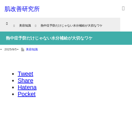
肌改善研究所
Home
美容知識
熱中症予防だけじゃない水分補給が大切なワケ
熱中症予防だけじゃない水分補給が大切なワケ
2025/9/5
美容知識
Tweet
Share
Hatena
Pocket