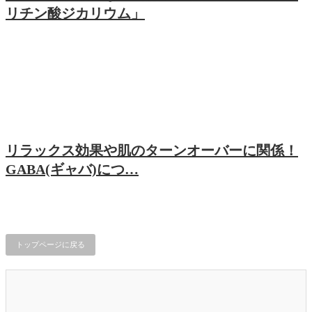
リチン酸ジカリウム」
リラックス効果や肌のターンオーバーに関係！
GABA(ギャバ)につ…
トップページに戻る