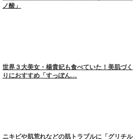
ノ酸」
世界３大美女・楊貴妃も食べていた！美肌づく
りにおすすめ「すっぽん…
ニキビや肌荒れなどの肌トラブルに「グリチル