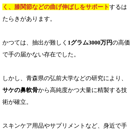
く、膝関節などの曲げ伸ばしをサポート
するは
たらきがあります。
かつては、抽出が難しく
1グラム3000万円
の高価
で手の届かない存在でした。
しかし、青森県の弘前大学などの研究により、
サケの鼻軟骨
から高純度かつ大量に精製する技
術が確立。
スキンケア用品やサプリメントなど、身近で手