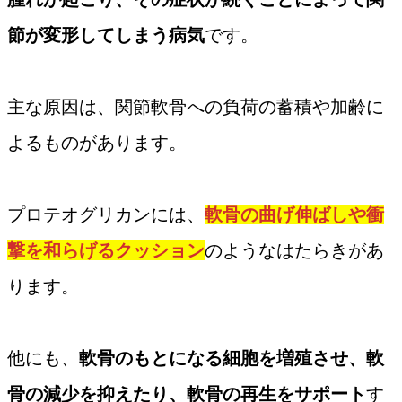
節が変形してしまう病気
です。
主な原因は、関節軟骨への負荷の蓄積や加齢に
よるものがあります。
プロテオグリカンには、
軟骨の曲げ伸ばしや衝
撃を和らげるクッション
のようなはたらきがあ
ります。
他にも、
軟骨のもとになる細胞を増殖させ、軟
骨の減少を抑えたり、軟骨の再生をサポート
す