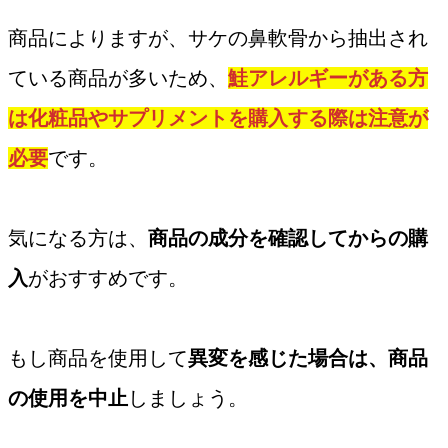
商品によりますが、サケの鼻軟骨から抽出され
ている商品が多いため、
鮭アレルギーがある方
は化粧品やサプリメントを購入する際は注意が
必要
です。
気になる方は、
商品の成分を確認してからの購
入
がおすすめです。
もし商品を使用して
異変を感じた場合は、商品
の使用を中止
しましょう。