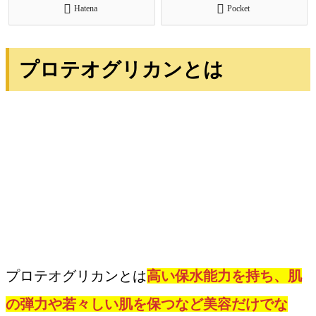
Hatena
Pocket
プロテオグリカンとは
プロテオグリカンとは
高い保水能力を持ち、肌
の弾力や若々しい肌を保つなど美容だけでな