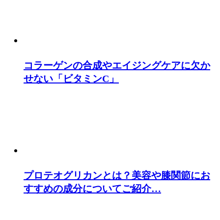
コラーゲンの合成やエイジングケアに欠か
せない「ビタミンC」
プロテオグリカンとは？美容や膝関節にお
すすめの成分についてご紹介…