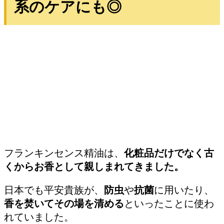
系のケアにも◎
フランキンセンス精油は、
化粧品だけでなく古
くからお香として親しまれてきました。
日本でも平安貴族が、
防虫
や
抗菌
に用いたり、
香を焚いてその場を清める
といったことに使わ
れていました。