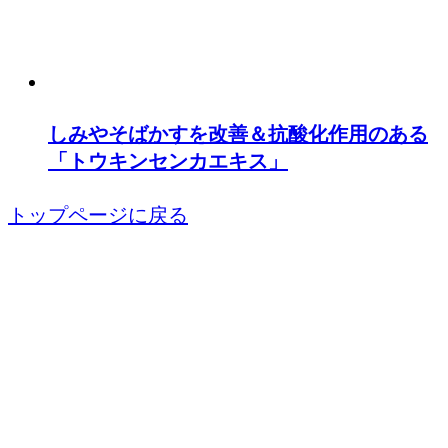
しみやそばかすを改善＆抗酸化作用のある
「トウキンセンカエキス」
トップページに戻る