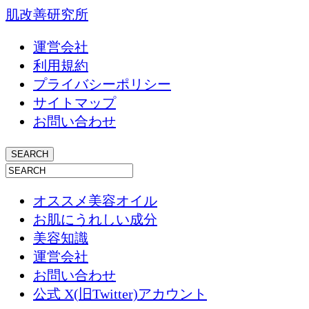
肌改善研究所
運営会社
利用規約
プライバシーポリシー
サイトマップ
お問い合わせ
オススメ美容オイル
お肌にうれしい成分
美容知識
運営会社
お問い合わせ
公式 X(旧Twitter)アカウント