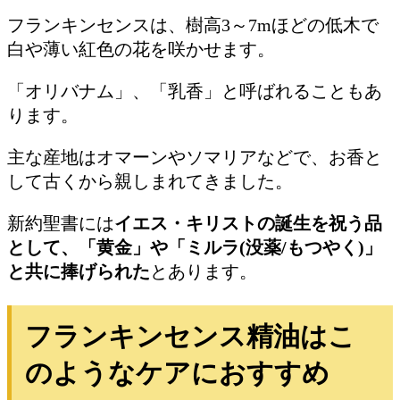
フランキンセンスは、樹高3～7mほどの低木で
白や薄い紅色の花を咲かせます。
「オリバナム」、「乳香」と呼ばれることもあ
ります。
主な産地はオマーンやソマリアなどで、お香と
して古くから親しまれてきました。
新約聖書には
イエス・キリストの誕生を祝う品
として、「黄金」や「ミルラ(没薬/もつやく)」
と共に捧げられた
とあります。
フランキンセンス精油はこ
のようなケアにおすすめ