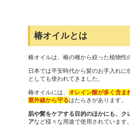
椿オイルとは
椿オイルは、椿の種から絞った植物性
日本では平安時代から髪のお手入れに
としても使われてきました。
椿オイルには、
オレイン酸が多く含ま
紫外線から守る
はたらきがあります。
肌や髪をケアする目的のほかにも、ク
ア
など様々な用途で使用されています