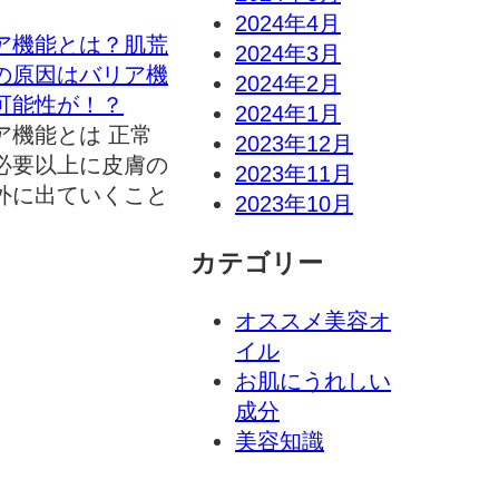
2024年4月
ア機能とは？肌荒
2024年3月
の原因はバリア機
2024年2月
可能性が！？
2024年1月
ア機能とは 正常
2023年12月
必要以上に皮膚の
2023年11月
外に出ていくこと
2023年10月
カテゴリー
オススメ美容オ
イル
お肌にうれしい
成分
美容知識