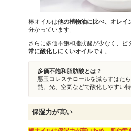
椿オイルは
他の植物油に比べ、オレイ
分かっています。
さらに多価不飽和脂肪酸が少なく、ビ
常に酸化しにくいオイル
です。
多価不飽和脂肪酸とは？
悪玉コレステロールを減らすはたら
熱、光、空気などで酸化しやすい特
保湿力が高い
椿オイルは保湿力が高いため、肌や髪