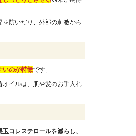
燥を防いだり、外部の刺激から
すいのが特徴
です。
椿オイルは、肌や髪のお手入れ
悪玉コレステロールを減らし、