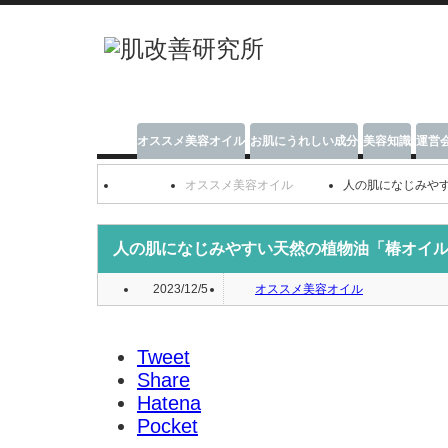
オススメ美容オイル
お肌にうれしい成分
美容知識
運営
オススメ美容オイル
人の肌になじみや
人の肌になじみやすい天然の植物油「椿オイ
2023/12/5
オススメ美容オイル
Tweet
Share
Hatena
Pocket