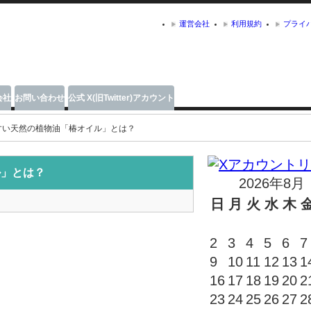
運営会社
利用規約
プライ
会社
お問い合わせ
公式 X(旧Twitter)アカウント
すい天然の植物油「椿オイル」とは？
ル」とは？
2026年8月
日
月
火
水
木
2
3
4
5
6
7
9
10
11
12
13
1
16
17
18
19
20
2
23
24
25
26
27
2