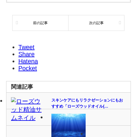
前の記事
次の記事
Tweet
Share
Hatena
Pocket
関連記事
スキンケアにもリラクゼーションにもお
すすめ「ローズウッドオイル(…