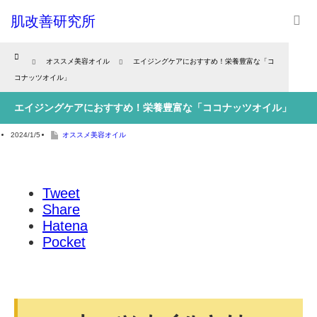
肌改善研究所
Home
オススメ美容オイル
エイジングケアにおすすめ！栄養豊富な「コ
コナッツオイル」
エイジングケアにおすすめ！栄養豊富な「ココナッツオイル」
2024/1/5
オススメ美容オイル
Tweet
Share
Hatena
Pocket