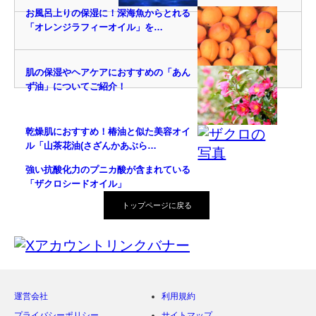
お風呂上りの保湿に！深海魚からとれる
「オレンジラフィーオイル」を…
肌の保湿やヘアケアにおすすめの「あん
ず油」についてご紹介！
乾燥肌におすすめ！椿油と似た美容オイ
ル「山茶花油(さざんかあぶら…
強い抗酸化力のプニカ酸が含まれている
「ザクロシードオイル」
トップページに戻る
運営会社
利用規約
プライバシーポリシー
サイトマップ